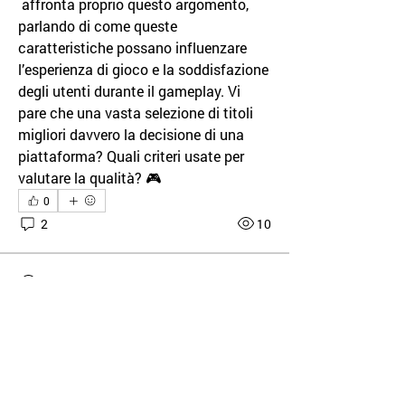
 affronta proprio questo argomento, 
parlando di come queste 
caratteristiche possano influenzare 
l’esperienza di gioco e la soddisfazione 
degli utenti durante il gameplay. Vi 
pare che una vasta selezione di titoli 
migliori davvero la decisione di una 
piattaforma? Quali criteri usate per 
valutare la qualità? 🎮
0
2
10
Suggested post
Join
brockfrancis640
brockfrancis640
9 days ago
·
posted in
Final
Quanto conta per voi la