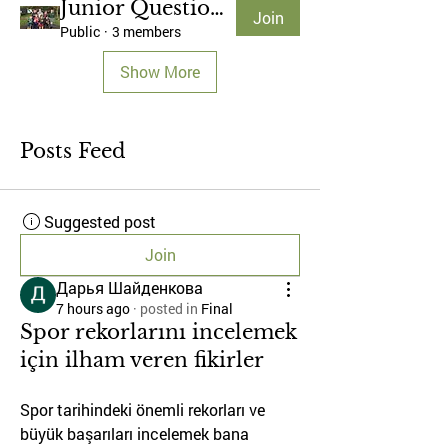
Junior Questions & Competition
Join
Public
·
3 members
Show More
Posts Feed
Suggested post
Join
Дарья Шайденкова
7 hours ago
·
posted in
Final
Spor rekorlarını incelemek
için ilham veren fikirler
Spor tarihindeki önemli rekorları ve 
büyük başarıları incelemek bana 