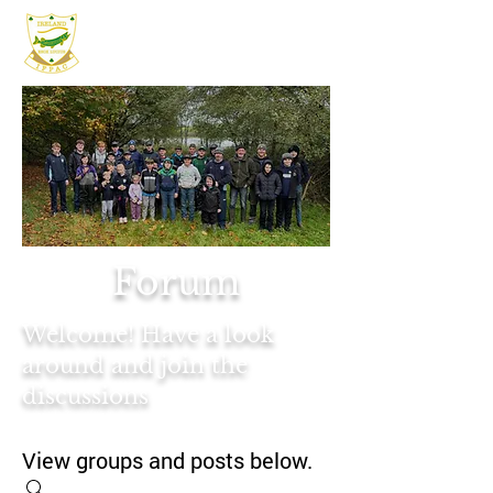
IFPAC
Forum
Welcome! Have a look
around and join the
discussions
View groups and posts below.